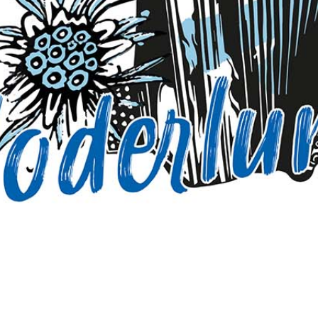
d'Hoderlumemn