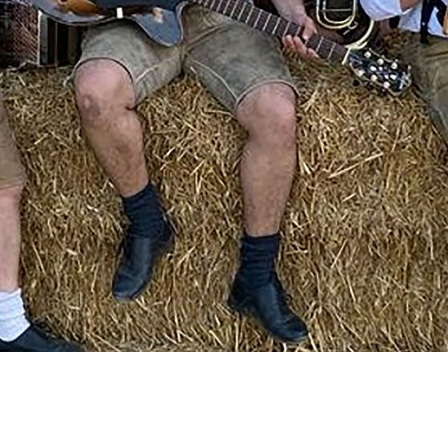
d'Hoderlumemn