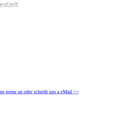
estzelt
ns gerne an oder schreib uns a eMail >>